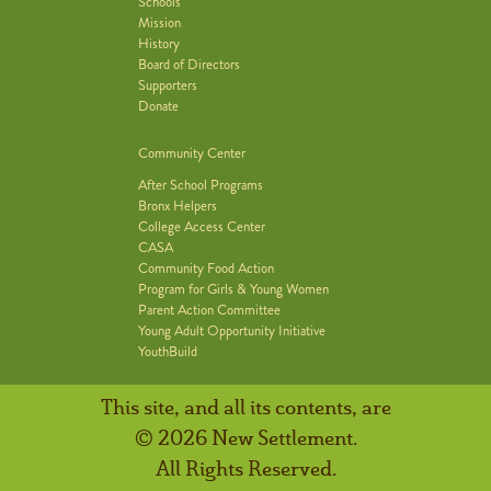
Schools
Mission
History
Board of Directors
Supporters
Donate
Community Center
After School Programs
Bronx Helpers
College Access Center
CASA
Community Food Action
Program for Girls & Young Women
Parent Action Committee
Young Adult Opportunity Initiative
YouthBuild
This site, and all its contents, are
© 2026 New Settlement.
All Rights Reserved.