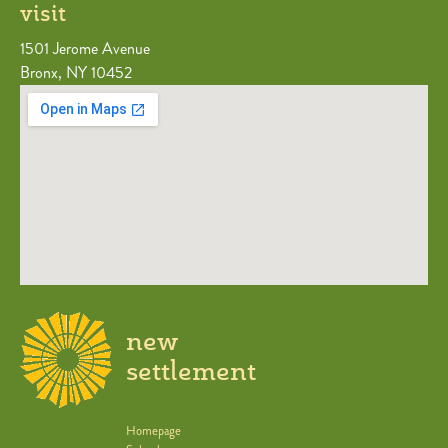
visit
1501 Jerome Avenue
Bronx, NY 10452
new
settlement
Homepage