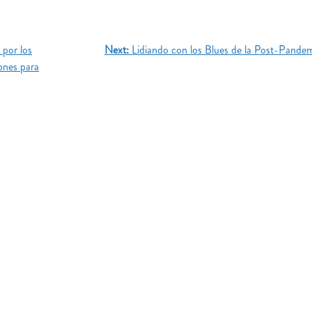
 por los
Next:
Lidiando con los Blues de la Post-Pande
ones para