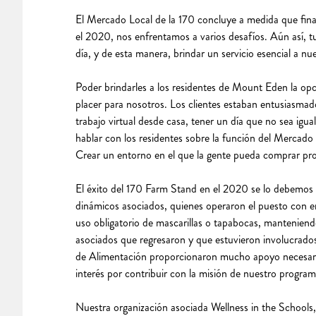
El Mercado Local de la 170 concluye a medida que fin
el 2020, nos enfrentamos a varios desafíos. Aún así, 
día, y de esta manera, brindar un servicio esencial a nu
Poder brindarles a los residentes de Mount Eden la opc
placer para nosotros. Los clientes estaban entusiasma
trabajo virtual desde casa, tener un día que no sea igu
hablar con los residentes sobre la función del Mercado
Crear un entorno en el que la gente pueda comprar pro
El éxito del 170 Farm Stand en el 2020 se lo debemos 
dinámicos asociados, quienes operaron el puesto con e
uso obligatorio de mascarillas o tapabocas, manteniend
asociados que regresaron y que estuvieron involucrado
de Alimentación proporcionaron mucho apoyo necesario
interés por contribuir con la misión de nuestro program
Nuestra organización asociada Wellness in the Schools