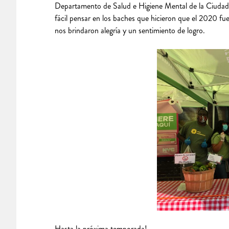
Departamento de Salud e Higiene Mental de la Ciudad d
fácil pensar en los baches que hicieron que el 2020 f
nos brindaron alegría y un sentimiento de logro.
Hasta la próxima temporada!